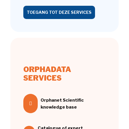
TOEGANG TOT DEZE SERVICES
ORPHADATA
SERVICES
Orphanet Scientific
knowledge base
Catalogue of expert