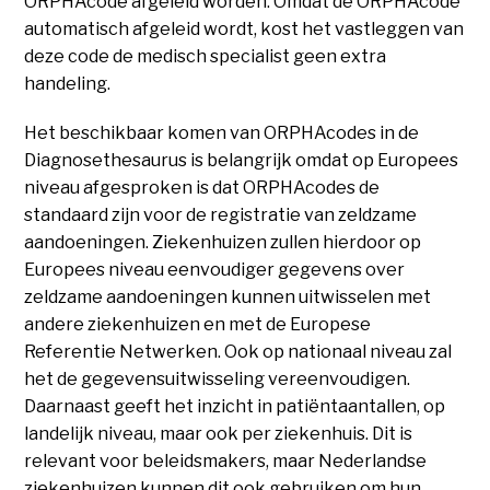
ORPHAcode afgeleid worden. Omdat de ORPHAcode
automatisch afgeleid wordt, kost het vastleggen van
deze code de medisch specialist geen extra
handeling.
Het beschikbaar komen van ORPHAcodes in de
Diagnosethesaurus is belangrijk omdat op Europees
niveau afgesproken is dat ORPHAcodes de
standaard zijn voor de registratie van zeldzame
aandoeningen. Ziekenhuizen zullen hierdoor op
Europees niveau eenvoudiger gegevens over
zeldzame aandoeningen kunnen uitwisselen met
andere ziekenhuizen en met de Europese
Referentie Netwerken. Ook op nationaal niveau zal
het de gegevensuitwisseling vereenvoudigen.
Daarnaast geeft het inzicht in patiëntaantallen, op
landelijk niveau, maar ook per ziekenhuis. Dit is
relevant voor beleidsmakers, maar Nederlandse
ziekenhuizen kunnen dit ook gebruiken om hun