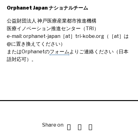
Orphanet Japan ナショナルチーム
公益財団法人 神戸医療産業都市推進機構
医療イノベーション推進センター（TRI）
e-mail: orphanet-japan［at］tri-kobe.org（［at］は
@に置き換えてください）
またはOrphanetの
フォーム
よりご連絡ください（日本
語対応可）。
Share on