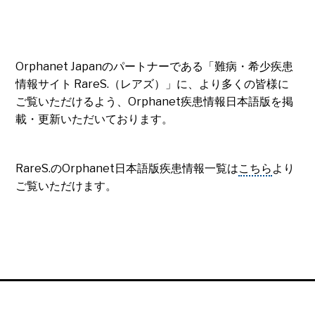
Orphanet Japanのパートナーである「難病・希少疾患
情報サイト RareS.（レアズ）」に、より多くの皆様に
ご覧いただけるよう、Orphanet疾患情報日本語版を掲
載・更新いただいております。
RareS.のOrphanet日本語版疾患情報一覧は
こちら
より
ご覧いただけます。