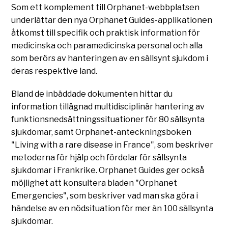
Som ett komplement till Orphanet-webbplatsen
underlättar den nya Orphanet Guides-applikationen
åtkomst till specifik och praktisk information för
medicinska och paramedicinska personal och alla
som berörs av hanteringen av en sällsynt sjukdom i
deras respektive land.
Bland de inbäddade dokumenten hittar du
information tillägnad multidisciplinär hantering av
funktionsnedsättningssituationer för 80 sällsynta
sjukdomar, samt Orphanet-anteckningsboken
"Living with a rare disease in France", som beskriver
metoderna för hjälp och fördelar för sällsynta
sjukdomar i Frankrike. Orphanet Guides ger också
möjlighet att konsultera bladen "Orphanet
Emergencies", som beskriver vad man ska göra i
händelse av en nödsituation för mer än 100 sällsynta
sjukdomar.