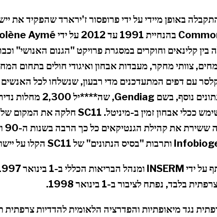
 בין קלינאים וחוקרים במסגרת פרויקט "הגנום האנושי" וכבר
כזי מומחים, צוותי מחקר, מעבדות אבחון ואיגודי חולים בתחום המ
קלסר עם דפים המתעדכנים מדי רבעון, שנשלחו לכל האנשים
SC11 שמר גם על מסד נתונים נוסף, בשם 
הלאומי 
בלבד, נפתח לציבור ב-1 בינואר 1998.
תית נגד מיאופתיות והפדרציה הלאומית להדדיות צרפתית ת