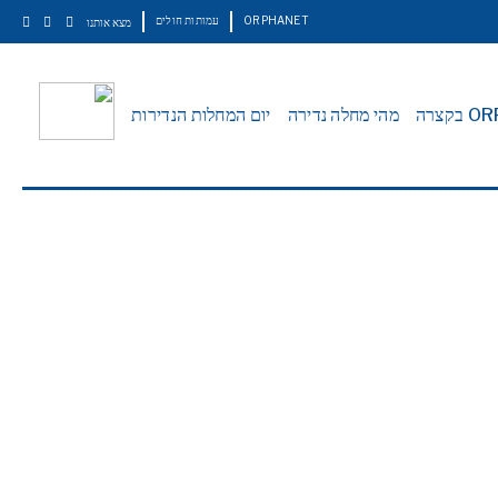
ORPHANET
עמותות חולים
מצא אותנו
קצרה
מהי מחלה נדירה
יום המחלות הנדירות