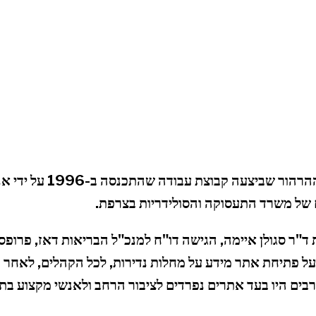
ORPHANET נולדה מההרהור שביצעה
של משרד התעסוקה והסולידריות בצרפת.
 ד"ר סגולן איימה, הגישה דו"ח למנכ"ל הבריאות דאז, פרופסו
​​על פתיחת אתר מידע על מחלות נדירות, לכל הקהלים, לאחר ו
ים היו בעד אתרים נפרדים לציבור הרחב ולאנשי מקצוע בת