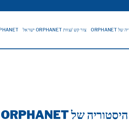
 ORPHANET
צור קש /צוות ORPHANET ישראל
ORPHANET ב
היסטוריה של ORPHANET