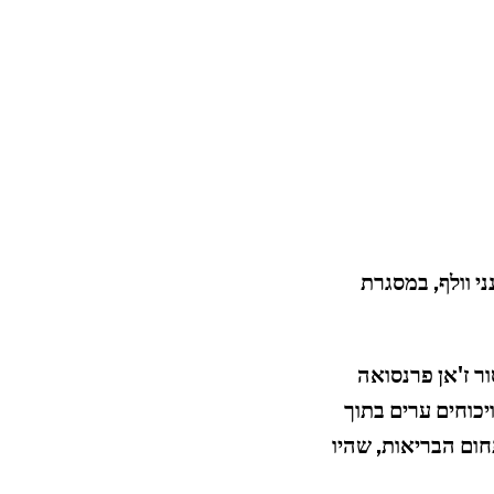
 קבוצת עבודה שהתכנסה ב-1996 על ידי אנני וולף, במסגרת
ר ז'אן פרנסואה
יכוחים ערים בתוך
חום הבריאות, שהיו