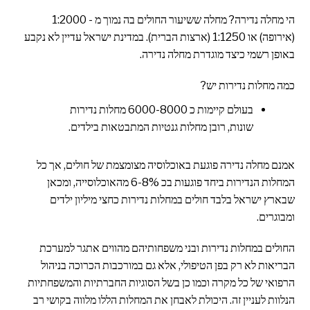
הי מחלה נדירה? מחלה ששיעור החולים בה נמוך מ - 1:2000
(אירופה) או 1:1250 (ארצות הברית). במדינת ישראל עדיין לא נקבע
באופן רשמי כיצד מוגדרת מחלה נדירה.
כמה מחלות נדירות יש?
בעולם קיימות כ 6000-8000 מחלות נדירות
שונות, רובן מחלות גנטיות המתבטאות בילדים.
אמנם מחלה נדירה פוגעת באוכלוסיה מצומצמת של חולים, אך כל
המחלות הנדירות ביחד פוגעות בכ 6-8% מהאוכלוסייה, ומכאן
שבארץ ישראל בלבד חולים במחלות נדירות כחצי מיליון ילדים
ומבוגרים.
החולים במחלות נדירות ובני משפחותיהם מהווים אתגר למערכת
הבריאות לא רק בפן הטיפולי, אלא גם במורכבות הכרוכה בניהול
הרפואי של כל מקרה וכמו כן בשל הסוגיות החברתיות והמשפחתיות
הנלוות לעניין זה. היכולת לאבחן את המחלות הללו מלווה בקושי רב