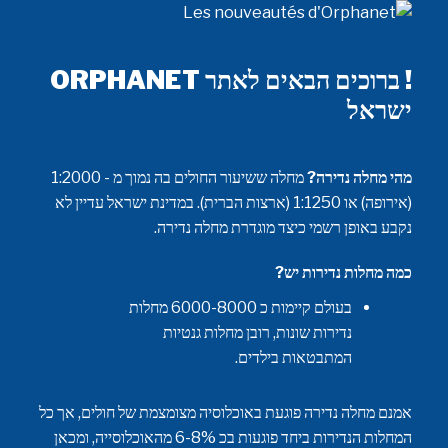
! ברוכים הבאים לאתר ORPHANET
ישראל
מהי מחלה נדירה?
מחלה ששיעור החולים בה נמוך מ - 1:2000
(אירופה) או 1:1250 (ארצות הברית). במדינת ישראל עדיין לא
נקבע באופן רשמי כיצד מוגדרת מחלה נדירה.
כמה מחלות נדירות יש?
בעולם קיימות כ 6000-8000 מחלות
נדירות שונות, רובן מחלות גנטיות
המתבטאות בילדים.
אמנם מחלה נדירה פוגעת באוכלוסיה מצומצמת של חולים, אך כל
המחלות הנדירות ביחד פוגעות בכ 6-8% מהאוכלוסייה, ומכאן